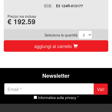
ECE:
E3 124R-013177
Prezzo iva inclusa
€
192.59
Seleziona la quantità
aggiungi al carrello
Newsletter
Vai!
Informativa sulla privacy *