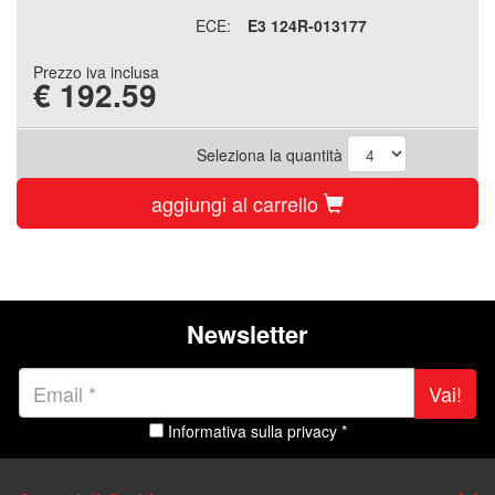
ECE:
E3 124R-013177
Prezzo iva inclusa
€
192.59
Seleziona la quantità
aggiungi al carrello
Newsletter
Vai!
Informativa sulla privacy *