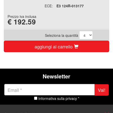
ECE:
E3 124R-013177
Prezzo iva inclusa
€
192.59
Seleziona la quantità
aggiungi al carrello
Newsletter
Vai!
Informativa sulla privacy *