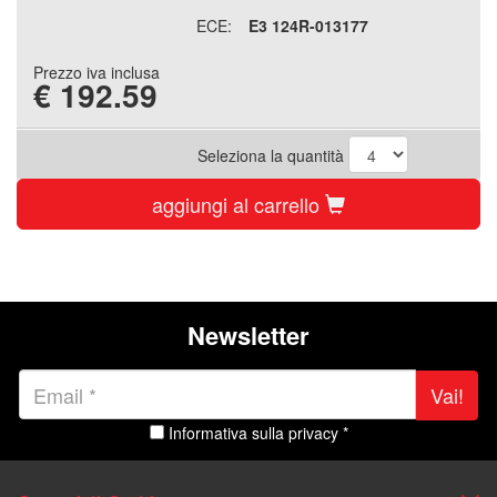
ECE:
E3 124R-013177
Prezzo iva inclusa
€
192.59
Seleziona la quantità
aggiungi al carrello
Newsletter
Vai!
Informativa sulla privacy *