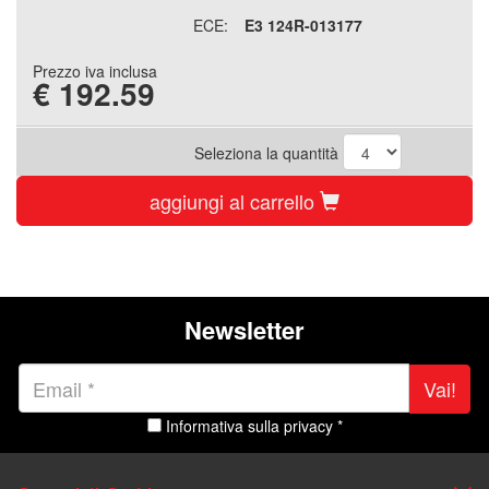
ECE:
E3 124R-013177
Prezzo iva inclusa
€
192.59
Seleziona la quantità
aggiungi al carrello
Newsletter
Vai!
Informativa sulla privacy *