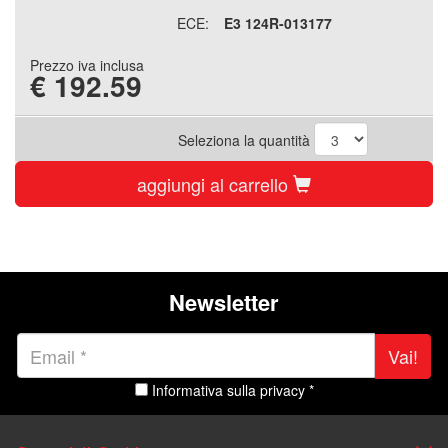
ECE:
E3 124R-013177
Prezzo iva inclusa
€
192.59
Seleziona la quantità
aggiungi al carrello
Newsletter
Vai!
Informativa sulla privacy *