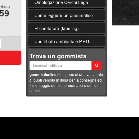
- Omologazione Cerchi Lega
nclusa
.59
- Come leggere un pneumatico
- Etichettatura (labeling)
- Contributo ambientale P.F.U.
Trova un gommista
gommistionline.it
dispone di una vasta rete
di punti vendita in Italia per la consegna ed
il montaggio dei tuoi pneumatici o dei tuoi
cerchi