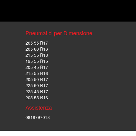
Pneumatici per Dimensione
205 55 R17
205 60 R16
215 55 R18
195 55 R15
205 45 R17
215 55 R16
205 50 R17
225 50 R17
225 45 R17
205 55 R16
Assistenza
0818797018