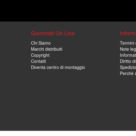
Gommisti On Line
Informa
Chi Siamo
Termini 
Marchi distribuiti
Note leg
Copyright
Informat
Contatti
Diritto d
Diventa centro di montaggio
Spedizi
Perchè a