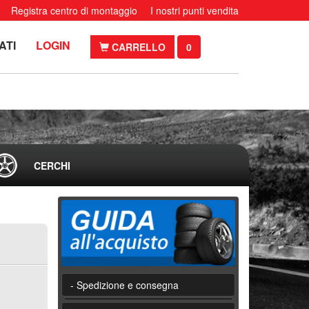
Registra centro di montaggio
I nostri punti vendita
ATI
LOGIN
CARRELLO
0
CERCHI
- Spedizione e consegna