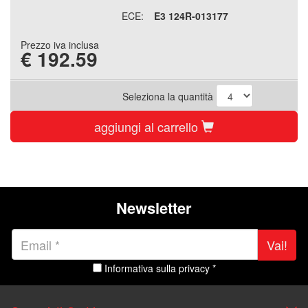
ECE:
E3 124R-013177
Prezzo iva inclusa
€
192.59
Seleziona la quantità
aggiungi al carrello
Newsletter
Vai!
Informativa sulla privacy *