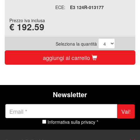
ECE:
E3 124R-013177
Prezzo iva inclusa
€
192.59
Seleziona la quantità
aggiungi al carrello
Newsletter
Vai!
Informativa sulla privacy *