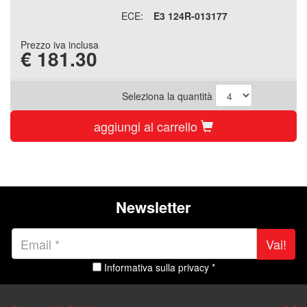
ECE:
E3 124R-013177
Prezzo iva inclusa
€
181.30
Seleziona la quantità
aggiungi al carrello
Newsletter
Vai!
Informativa sulla privacy *