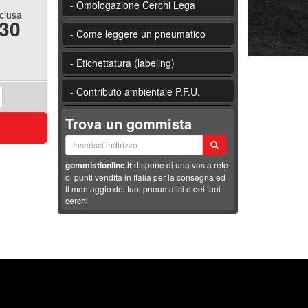
- Omologazione Cerchi Lega
nclusa
.30
- Come leggere un pneumatico
- Etichettatura (labeling)
- Contributo ambientale P.F.U.
Trova un gommista
gommistionline.it
dispone di una vasta rete
di punti vendita in Italia per la consegna ed
il montaggio dei tuoi pneumatici o dei tuoi
cerchi