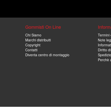
Gommisti On Line
Informa
Chi Siamo
Termini 
Marchi distribuiti
Note leg
Copyright
Informat
Contatti
Diritto d
Diventa centro di montaggio
Spedizi
Perchè a