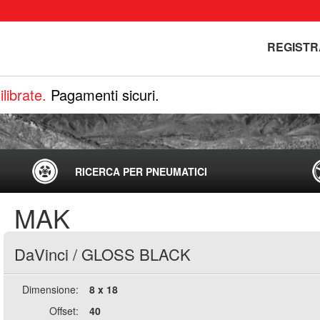
REGISTR
librate.
Pagamenti sicuri.
RICERCA PER PNEUMATICI
MAK
DaVinci
/
GLOSS BLACK
Dimensione:
8 x 18
Offset:
40