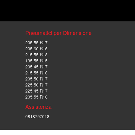
Pneumatici per Dimensione
205 55 R17
205 60 R16
215 55 R18
195 55 R15
205 45 R17
215 55 R16
205 50 R17
225 50 R17
225 45 R17
205 55 R16
Assistenza
0818797018