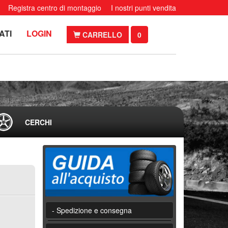
Registra centro di montaggio
I nostri punti vendita
ATI
LOGIN
CARRELLO
0
CERCHI
- Spedizione e consegna