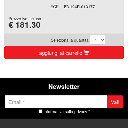
ECE:
E3 124R-013177
Prezzo iva inclusa
€
181.30
Seleziona la quantità
aggiungi al carrello
Newsletter
Vai!
Informativa sulla privacy *