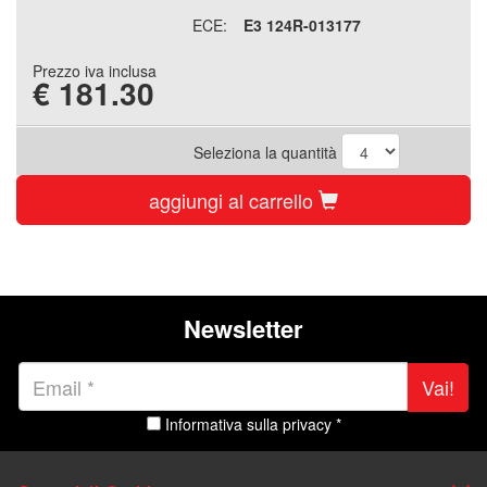
ECE:
E3 124R-013177
Prezzo iva inclusa
€
181.30
Seleziona la quantità
aggiungi al carrello
Newsletter
Vai!
Informativa sulla privacy *