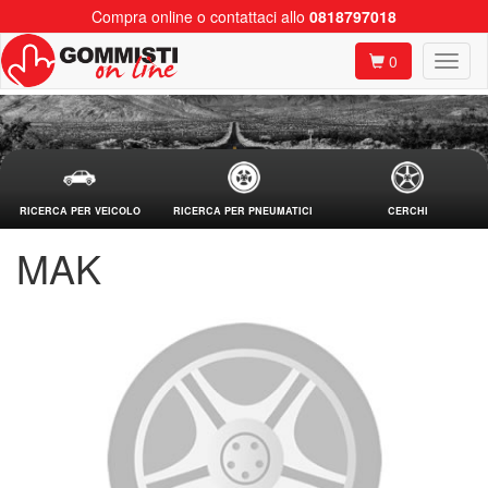
Compra online o contattaci allo
0818797018
0
RICERCA PER VEICOLO
RICERCA PER PNEUMATICI
CERCHI
MAK