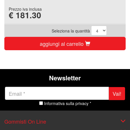
Prezzo iva inclusa
€
181.30
Seleziona la quantità
aggiungi al carrello
Newsletter
Vai!
Informativa sulla privacy *
Gommisti On Line