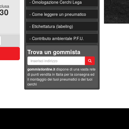
- Omologazione Cerchi Lega
nclusa
.30
- Come leggere un pneumatico
- Etichettatura (labeling)
- Contributo ambientale P.F.U.
Trova un gommista
gommistionline.it
dispone di una vasta rete
di punti vendita in Italia per la consegna ed
il montaggio dei tuoi pneumatici o dei tuoi
cerchi