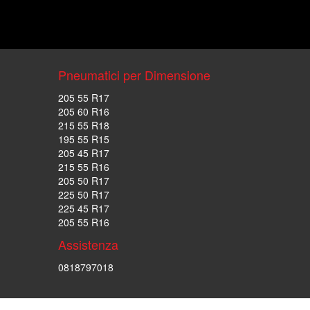
Pneumatici per Dimensione
205 55 R17
205 60 R16
215 55 R18
195 55 R15
205 45 R17
215 55 R16
205 50 R17
225 50 R17
225 45 R17
205 55 R16
Assistenza
0818797018