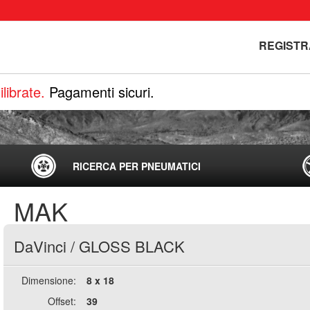
REGISTR
librate.
Pagamenti sicuri.
RICERCA PER PNEUMATICI
MAK
DaVinci
/
GLOSS BLACK
Dimensione:
8 x 18
Offset:
39