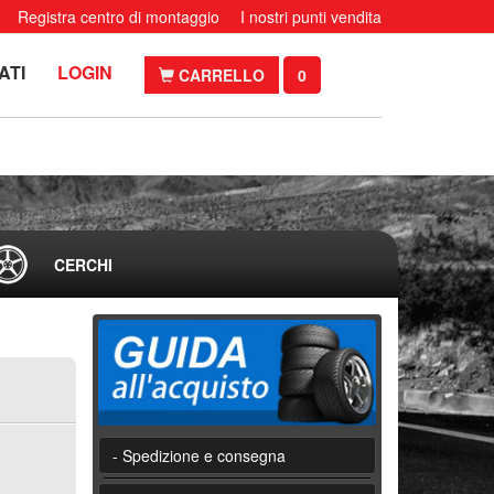
Registra centro di montaggio
I nostri punti vendita
ATI
LOGIN
CARRELLO
0
CERCHI
- Spedizione e consegna