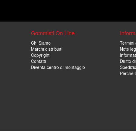
Gommisti On Line
Informa
Chi Siamo
Termini 
Marchi distribuiti
Note leg
Copyright
Informat
Contatti
Diritto d
Diventa centro di montaggio
Spedizi
Perchè a