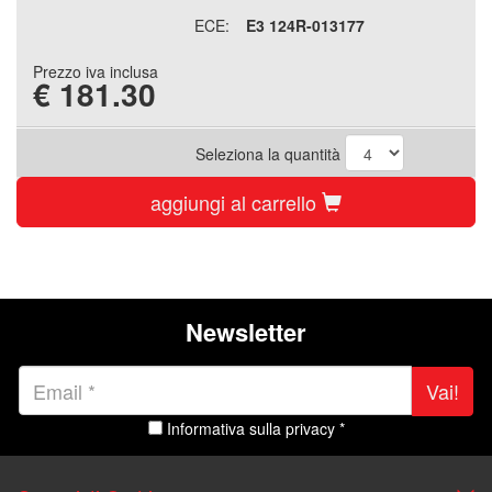
ECE:
E3 124R-013177
Prezzo iva inclusa
€
181.30
Seleziona la quantità
aggiungi al carrello
Newsletter
Vai!
Informativa sulla privacy *