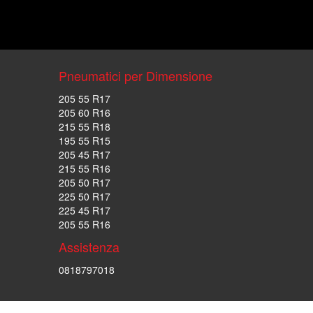
Pneumatici per Dimensione
205 55 R17
205 60 R16
215 55 R18
195 55 R15
205 45 R17
215 55 R16
205 50 R17
225 50 R17
225 45 R17
205 55 R16
Assistenza
0818797018