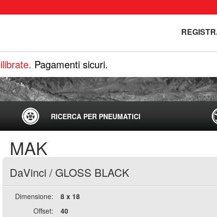
REGISTR
librate.
Pagamenti sicuri.
RICERCA PER PNEUMATICI
MAK
DaVinci
/
GLOSS BLACK
Dimensione:
8 x 18
Offset:
40