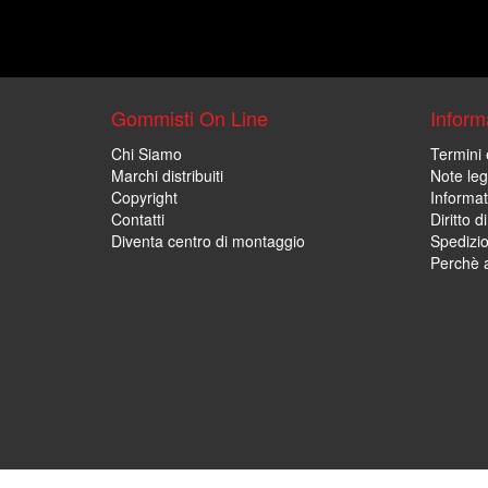
Gommisti On Line
Informa
Chi Siamo
Termini 
Marchi distribuiti
Note leg
Copyright
Informat
Contatti
Diritto d
Diventa centro di montaggio
Spedizi
Perchè a