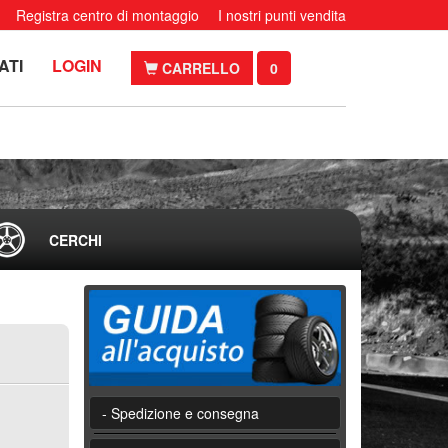
Registra centro di montaggio
I nostri punti vendita
ATI
LOGIN
CARRELLO
0
CERCHI
- Spedizione e consegna