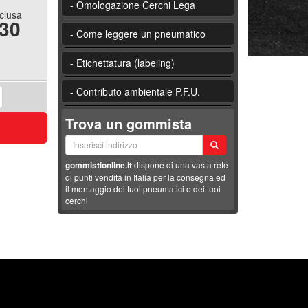
- Omologazione Cerchi Lega
nclusa
.30
- Come leggere un pneumatico
- Etichettatura (labeling)
- Contributo ambientale P.F.U.
Trova un gommista
gommistionline.it
dispone di una vasta rete
di punti vendita in Italia per la consegna ed
il montaggio dei tuoi pneumatici o dei tuoi
cerchi