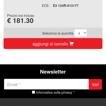
ECE:
E3 124R-013177
Prezzo iva inclusa
€
181.30
Seleziona la quantità
aggiungi al carrello
Newsletter
Vai!
Informativa sulla privacy *