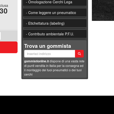
- Omologazione Cerchi Lega
nclusa
.30
- Come leggere un pneumatico
- Etichettatura (labeling)
- Contributo ambientale P.F.U.
Trova un gommista
gommistionline.it
dispone di una vasta rete
di punti vendita in Italia per la consegna ed
il montaggio dei tuoi pneumatici o dei tuoi
cerchi