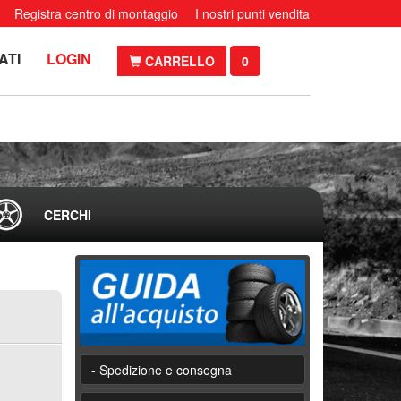
Registra centro di montaggio
I nostri punti vendita
ATI
LOGIN
CARRELLO
0
CERCHI
- Spedizione e consegna