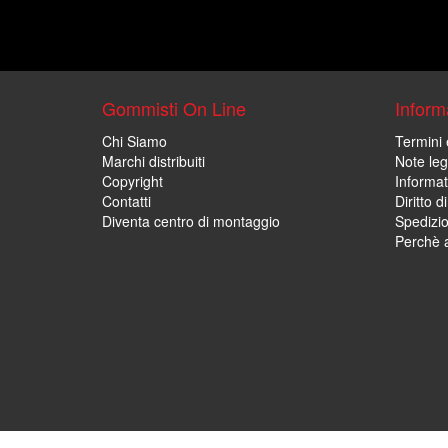
Gommisti On Line
Informa
Chi Siamo
Termini 
Marchi distribuiti
Note leg
Copyright
Informat
Contatti
Diritto d
Diventa centro di montaggio
Spedizi
Perchè a