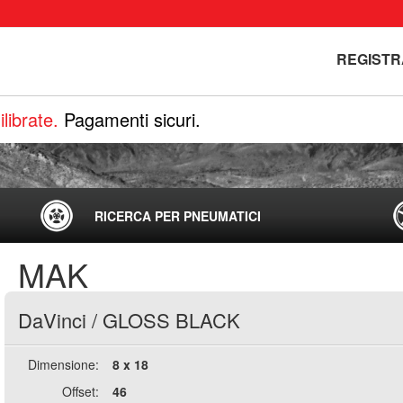
REGISTR
librate.
Pagamenti sicuri.
RICERCA PER PNEUMATICI
MAK
DaVinci
/
GLOSS BLACK
Dimensione:
8 x 18
Offset:
46