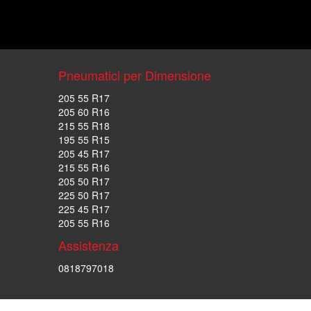
Pneumatici per Dimensione
205 55 R17
205 60 R16
215 55 R18
195 55 R15
205 45 R17
215 55 R16
205 50 R17
225 50 R17
225 45 R17
205 55 R16
Assistenza
0818797018