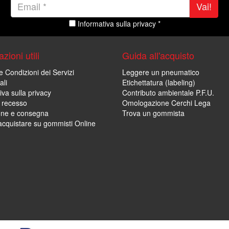
Vai!
Informativa sulla privacy *
zioni utili
Guida all'acquisto
e Condizioni dei Servizi
Leggere un pneumatico
ali
Etichettatura (labeling)
iva sulla privacy
Contributo ambientale P.F.U.
i recesso
Omologazione Cerchi Lega
one e consegna
Trova un gommista
cquistare su gommisti Online