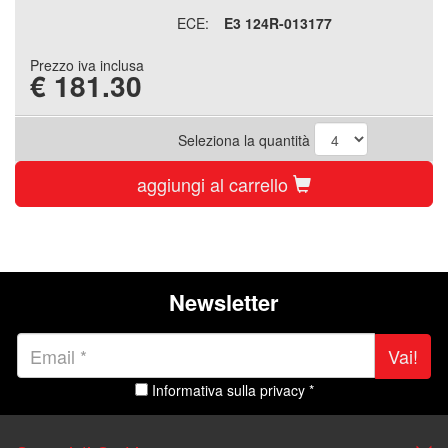
ECE:
E3 124R-013177
Prezzo iva inclusa
€
181.30
Seleziona la quantità
aggiungi al carrello
Newsletter
Vai!
Informativa sulla privacy *