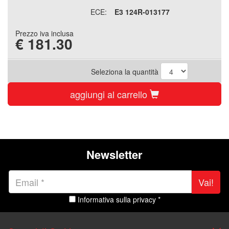
ECE:
E3 124R-013177
Prezzo iva inclusa
€
181.30
Seleziona la quantità
aggiungi al carrello
Newsletter
Vai!
Informativa sulla privacy *