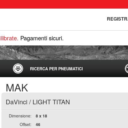
REGISTR
librate.
Pagamenti sicuri.
RICERCA PER PNEUMATICI
MAK
DaVinci
/
LIGHT TITAN
Dimensione:
8 x 18
Offset:
46