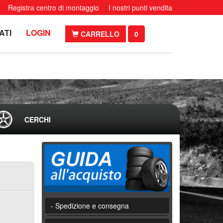
Registra centro di montaggio
I nostri punti vendita
ATI
LOGIN
CARRELLO
0
CERCHI
- Spedizione e consegna