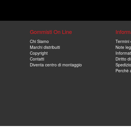
Gommisti On Line
Informa
Chi Siamo
Termini 
Marchi distribuiti
Note leg
Copyright
Informat
Contatti
Diritto d
Diventa centro di montaggio
Spedizi
Perchè a