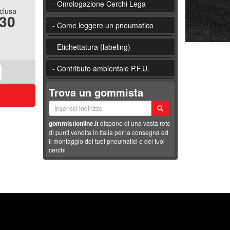
- Omologazione Cerchi Lega
nclusa
.30
- Come leggere un pneumatico
- Etichettatura (labeling)
- Contributo ambientale P.F.U.
Trova un gommista
gommistionline.it
dispone di una vasta rete
di punti vendita in Italia per la consegna ed
il montaggio dei tuoi pneumatici o dei tuoi
cerchi