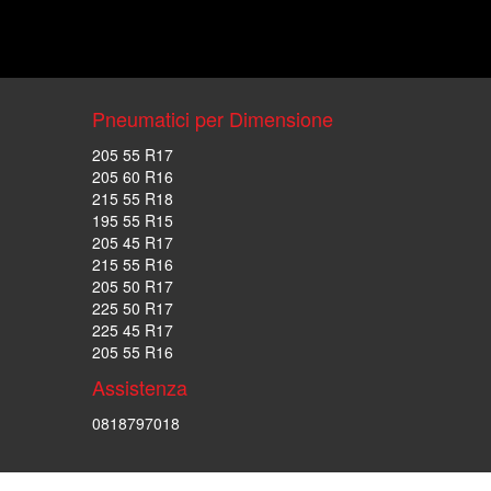
Pneumatici per Dimensione
205 55 R17
205 60 R16
215 55 R18
195 55 R15
205 45 R17
215 55 R16
205 50 R17
225 50 R17
225 45 R17
205 55 R16
Assistenza
0818797018