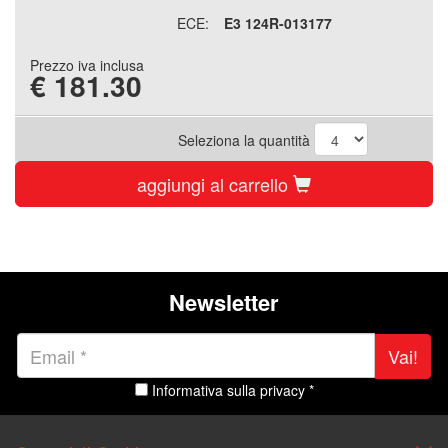
ECE:
E3 124R-013177
Prezzo iva inclusa
€
181.30
Seleziona la quantità
aggiungi al carrello
Newsletter
Vai!
Informativa sulla privacy *