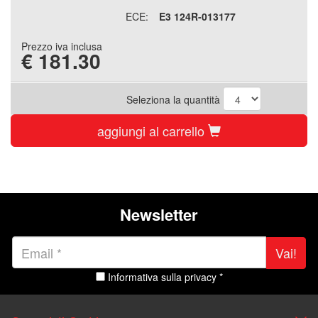
ECE:
E3 124R-013177
Prezzo iva inclusa
€
181.30
Seleziona la quantità
aggiungi al carrello
Newsletter
Vai!
Informativa sulla privacy *