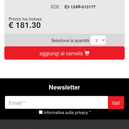
ECE:
E3 124R-013177
Prezzo iva inclusa
€
181.30
Seleziona la quantità
aggiungi al carrello
Newsletter
Vai!
Informativa sulla privacy *