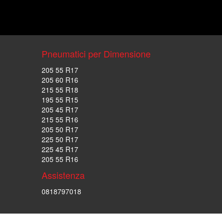
Pneumatici per Dimensione
205 55 R17
205 60 R16
215 55 R18
195 55 R15
205 45 R17
215 55 R16
205 50 R17
225 50 R17
225 45 R17
205 55 R16
Assistenza
0818797018