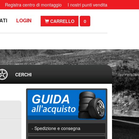
Registra centro di montaggio
I nostri punti vendita
ATI
LOGIN
CARRELLO
0
CERCHI
- Spedizione e consegna