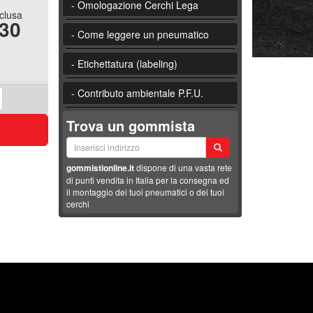
- Omologazione Cerchi Lega
nclusa
.30
- Come leggere un pneumatico
- Etichettatura (labeling)
- Contributo ambientale P.F.U.
Trova un gommista
gommistionline.it
dispone di una vasta rete
di punti vendita in Italia per la consegna ed
il montaggio dei tuoi pneumatici o dei tuoi
cerchi