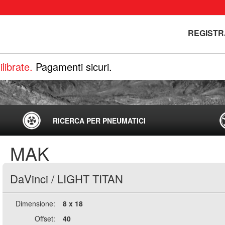
REGISTR
librate.
Pagamenti sicuri.
RICERCA PER PNEUMATICI
MAK
DaVinci
/
LIGHT TITAN
Dimensione:
8 x 18
Offset:
40