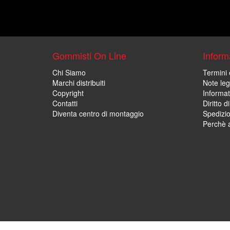
Gommisti On Line
Informa
Chi Siamo
Termini 
Marchi distribuiti
Note leg
Copyright
Informat
Contatti
Diritto d
Diventa centro di montaggio
Spedizi
Perchè a