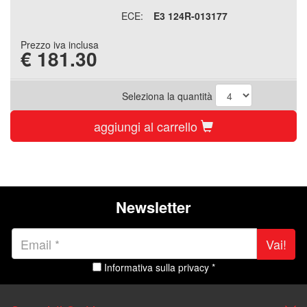
ECE:
E3 124R-013177
Prezzo iva inclusa
€
181.30
Seleziona la quantità
aggiungi al carrello
Newsletter
Vai!
Informativa sulla privacy *