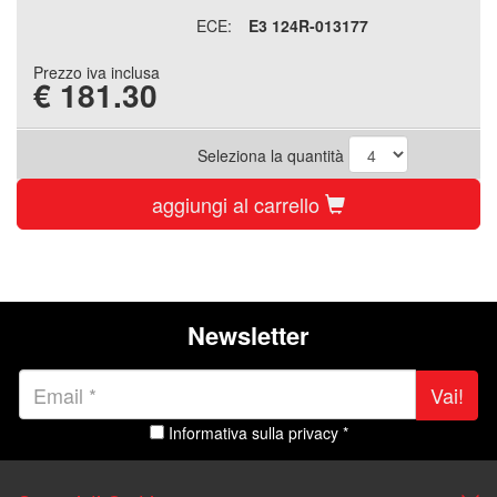
ECE:
E3 124R-013177
Prezzo iva inclusa
€
181.30
Seleziona la quantità
aggiungi al carrello
Newsletter
Vai!
Informativa sulla privacy *