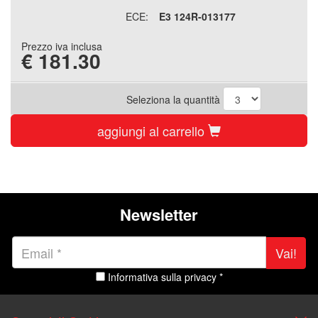
ECE:
E3 124R-013177
Prezzo iva inclusa
€
181.30
Seleziona la quantità
aggiungi al carrello
Newsletter
Vai!
Informativa sulla privacy *