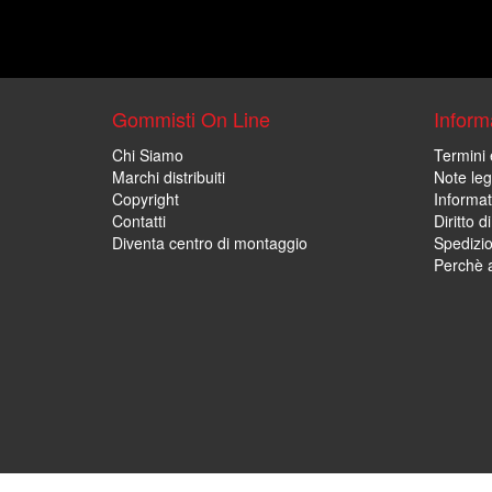
Gommisti On Line
Informa
Chi Siamo
Termini 
Marchi distribuiti
Note leg
Copyright
Informat
Contatti
Diritto d
Diventa centro di montaggio
Spedizi
Perchè a