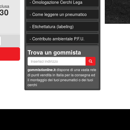
- Omologazione Cerchi Lega
nclusa
.30
- Come leggere un pneumatico
- Etichettatura (labeling)
- Contributo ambientale P.F.U.
Trova un gommista
gommistionline.it
dispone di una vasta rete
di punti vendita in Italia per la consegna ed
il montaggio dei tuoi pneumatici o dei tuoi
cerchi