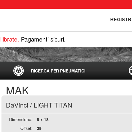
REGISTR
librate.
Pagamenti sicuri.
RICERCA PER PNEUMATICI
MAK
DaVinci
/
LIGHT TITAN
Dimensione:
8 x 18
Offset:
39