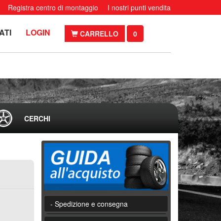
Registra centro di montaggio
I nostri punti vendita
ATI
LOGIN
CARRELLO
0
CERCHI
- Spedizione e consegna