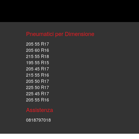
Pneumatici per Dimensione
205 55 R17
205 60 R16
215 55 R18
195 55 R15
205 45 R17
215 55 R16
205 50 R17
225 50 R17
225 45 R17
205 55 R16
Assistenza
0818797018