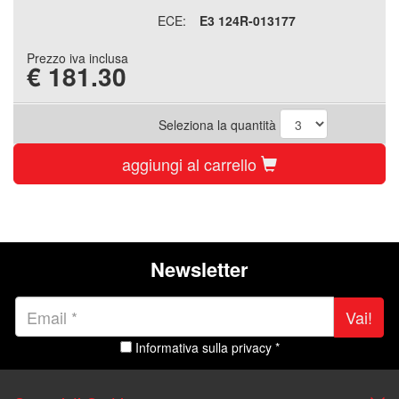
ECE:
E3 124R-013177
Prezzo iva inclusa
€
181.30
Seleziona la quantità
aggiungi al carrello
Newsletter
Vai!
Informativa sulla privacy *