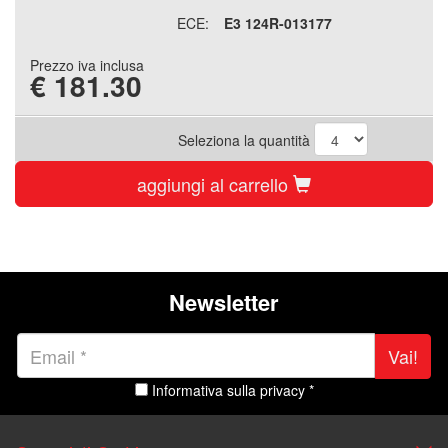
ECE:
E3 124R-013177
Prezzo iva inclusa
€
181.30
Seleziona la quantità
aggiungi al carrello
Newsletter
Vai!
Informativa sulla privacy *