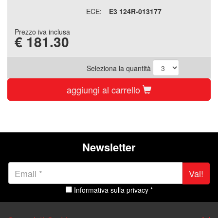
ECE:
E3 124R-013177
Prezzo iva inclusa
€
181.30
Seleziona la quantità
aggiungi al carrello
Newsletter
Vai!
Informativa sulla privacy *