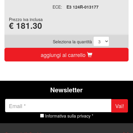
ECE:
E3 124R-013177
Prezzo iva inclusa
€
181.30
Seleziona la quantità
aggiungi al carrello
Newsletter
Vai!
Informativa sulla privacy *