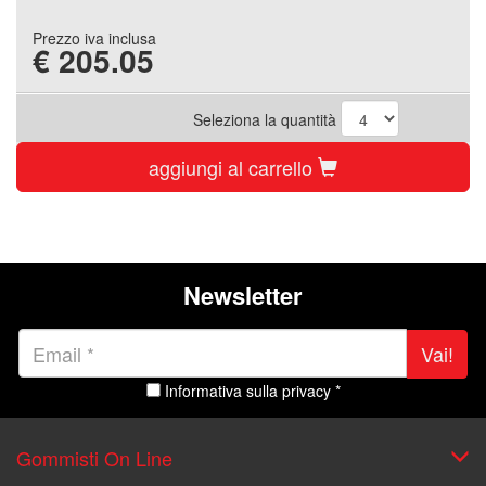
Prezzo iva inclusa
€
205.05
Seleziona la quantità
aggiungi al carrello
Newsletter
Vai!
Informativa sulla privacy *
Gommisti On Line