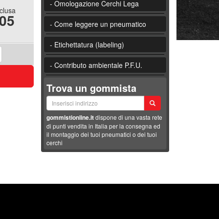
- Omologazione Cerchi Lega
nclusa
.05
- Come leggere un pneumatico
- Etichettatura (labeling)
- Contributo ambientale P.F.U.
Trova un gommista
gommistionline.it
dispone di una vasta rete
di punti vendita in Italia per la consegna ed
il montaggio dei tuoi pneumatici o dei tuoi
cerchi