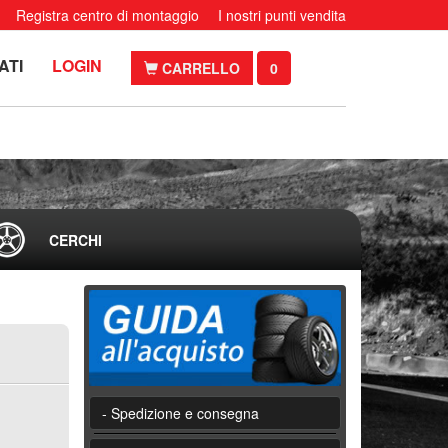
Registra centro di montaggio
I nostri punti vendita
ATI
LOGIN
CARRELLO
0
CERCHI
- Spedizione e consegna