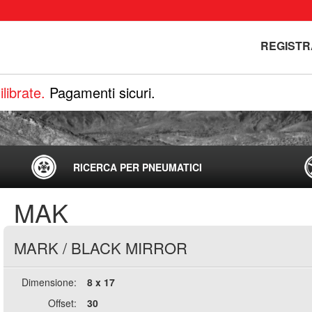
REGISTR
librate.
Pagamenti sicuri.
RICERCA PER PNEUMATICI
MAK
MARK
/
BLACK MIRROR
Dimensione:
8 x 17
Offset:
30