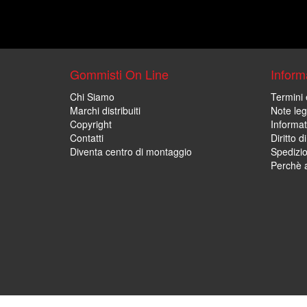
Gommisti On Line
Informa
Chi Siamo
Termini 
Marchi distribuiti
Note leg
Copyright
Informat
Contatti
Diritto d
Diventa centro di montaggio
Spedizi
Perchè a