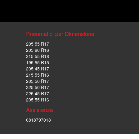
Pneumatici per Dimensione
205 55 R17
205 60 R16
215 55 R18
195 55 R15
205 45 R17
215 55 R16
205 50 R17
225 50 R17
225 45 R17
205 55 R16
Assistenza
0818797018