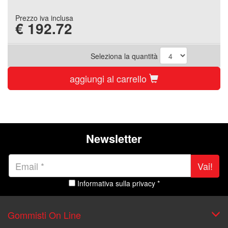
Prezzo iva inclusa
€
192.72
Seleziona la quantità
aggiungi al carrello
Newsletter
Vai!
Informativa sulla privacy *
Gommisti On Line