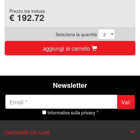
Prezzo iva inclusa
€
192.72
Seleziona la quantità
aggiungi al carrello
Newsletter
Vai!
Informativa sulla privacy *
Gommisti On Line