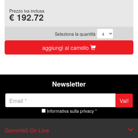
Prezzo iva inclusa
€
192.72
Seleziona la quantità
aggiungi al carrello
Newsletter
Vai!
Informativa sulla privacy *
Gommisti On Line