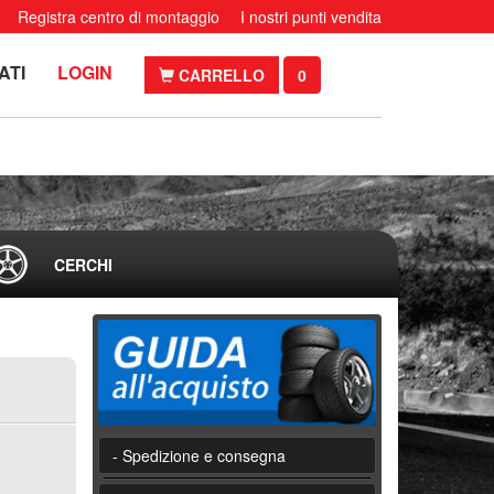
Registra centro di montaggio
I nostri punti vendita
ATI
LOGIN
CARRELLO
0
CERCHI
- Spedizione e consegna