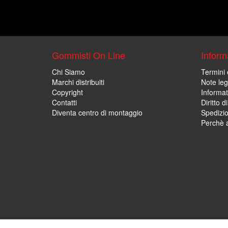
Gommisti On Line
Informa
Chi Siamo
Termini 
Marchi distribuiti
Note leg
Copyright
Informat
Contatti
Diritto d
Diventa centro di montaggio
Spedizi
Perchè a