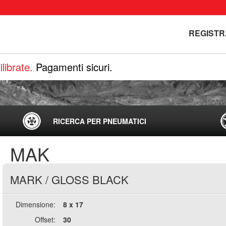
REGISTR
librate.
Pagamenti sicuri.
RICERCA PER PNEUMATICI
MAK
MARK
/
GLOSS BLACK
Dimensione:
8 x 17
Offset:
30