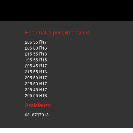
Pneumatici per Dimensione
205 55 R17
205 60 R16
215 55 R18
195 55 R15
205 45 R17
215 55 R16
205 50 R17
225 50 R17
225 45 R17
205 55 R16
Assistenza
0818797018