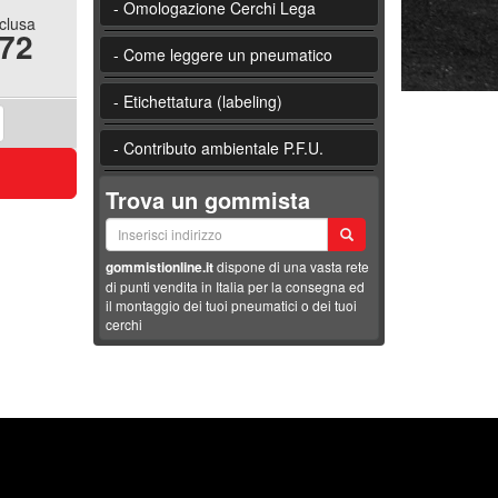
- Omologazione Cerchi Lega
nclusa
.72
- Come leggere un pneumatico
- Etichettatura (labeling)
- Contributo ambientale P.F.U.
Trova un gommista
gommistionline.it
dispone di una vasta rete
di punti vendita in Italia per la consegna ed
il montaggio dei tuoi pneumatici o dei tuoi
cerchi