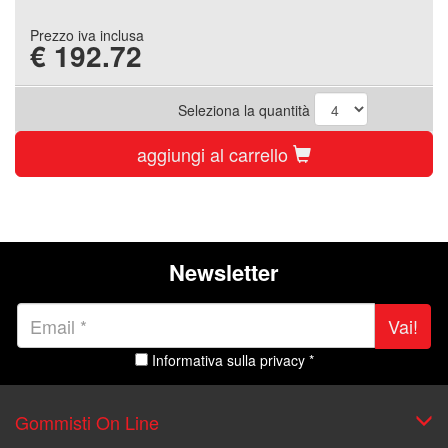
Prezzo iva inclusa
€
192.72
Seleziona la quantità
aggiungi al carrello
Newsletter
Vai!
Informativa sulla privacy *
Gommisti On Line