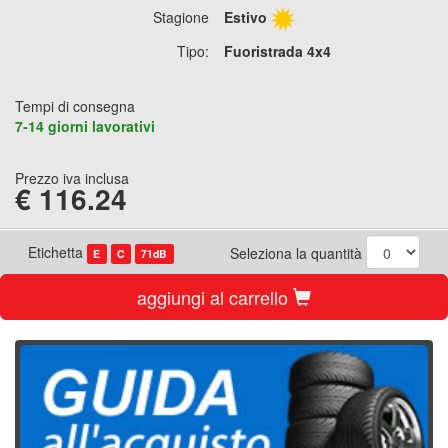
Stagione
Estivo
Tipo:
Fuoristrada 4x4
Tempi di consegna
7-14 giorni lavorativi
Prezzo iva inclusa
€
116.24
Etichetta
Seleziona la quantità
E
C
71dB
aggiungi al carrello