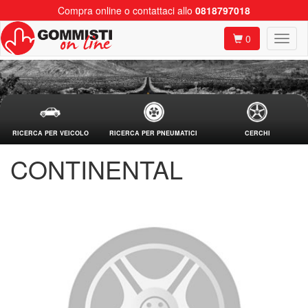
Compra online o contattaci allo
0818797018
0
RICERCA PER VEICOLO
RICERCA PER PNEUMATICI
CERCHI
CONTINENTAL