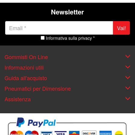
Newsletter
Vai!
Informativa sulla privacy *
Gommisti On Line
Informazioni utili
Guida all'acquisto
Pneumatici per Dimensione
Assistenza