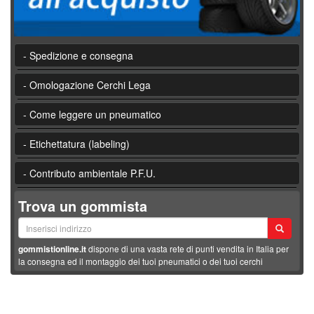
- Spedizione e consegna
- Omologazione Cerchi Lega
- Come leggere un pneumatico
- Etichettatura (labeling)
- Contributo ambientale P.F.U.
Trova un gommista
gommistionline.it
dispone di una vasta rete di punti vendita in Italia per
la consegna ed il montaggio dei tuoi pneumatici o dei tuoi cerchi