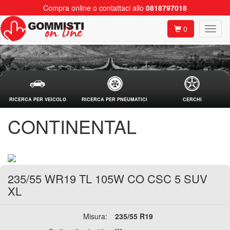
Compra online o contattaci allo
0818797018
0
RICERCA PER VEICOLO
RICERCA PER PNEUMATICI
CERCHI
CONTINENTAL
235/55 WR19 TL 105W CO CSC 5 SUV
XL
Misura:
235/55 R19