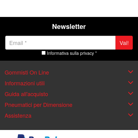
Newsletter
Vai!
Informativa sulla privacy *
Gommisti On Line
Informazioni utili
Guida all'acquisto
Pneumatici per Dimensione
Assistenza