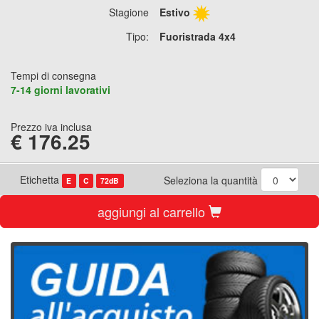
Stagione
Estivo
Tipo:
Fuoristrada 4x4
Tempi di consegna
7-14 giorni lavorativi
Prezzo iva inclusa
€
176.25
Etichetta
Seleziona la quantità
E
C
72dB
aggiungi al carrello