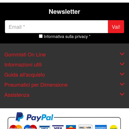
Newsletter
Vai!
Informativa sulla privacy *
Gommisti On Line
Informazioni utili
Guida all'acquisto
Pneumatici per Dimensione
Assistenza